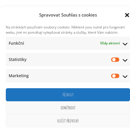
Spravovat Souhlas s cookies
Na stránkách používám soubory cookies. Některé jsou nutné pro fungování
webu, jiné mi pomáhají vylepšovat stránky a služby, které Vám nabízím.
Funkční
Vždy aktivní
Statistiky
Marketing
PŘÍJMOUT
ODMÍTNOUT
ULOŽIT PŘEDVOLBY