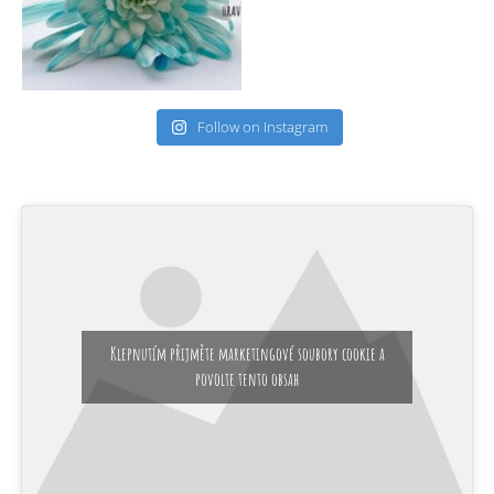
Follow on Instagram
Klepnutím přijměte marketingové soubory cookie a
povolte tento obsah